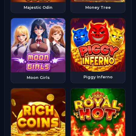
Majestic Odin
Money Tree
Piggy Inferno
Moon Girls