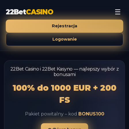
22Bet
CASINO
☰
Rejestracja
Logowanie
22Bet Casino i 22Bet Kasyno — najlepszy wybór z
bonusami
100% do 1000 EUR + 200
FS
Pakiet powitalny – kod
BONUS100