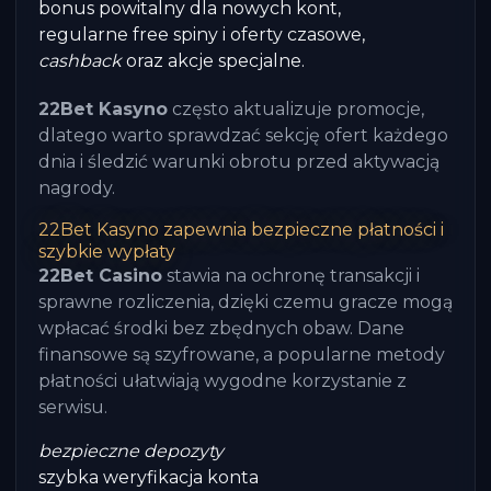
bonus powitalny dla nowych kont,
regularne free spiny i oferty czasowe,
cashback
oraz akcje specjalne.
22Bet Kasyno
często aktualizuje promocje,
dlatego warto sprawdzać sekcję ofert każdego
dnia i śledzić warunki obrotu przed aktywacją
nagrody.
22Bet Kasyno zapewnia bezpieczne płatności i
szybkie wypłaty
22Bet Casino
stawia na ochronę transakcji i
sprawne rozliczenia, dzięki czemu gracze mogą
wpłacać środki bez zbędnych obaw. Dane
finansowe są szyfrowane, a popularne metody
płatności ułatwiają wygodne korzystanie z
serwisu.
bezpieczne depozyty
szybka weryfikacja konta