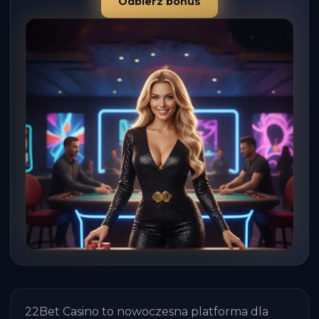
Odbierz bonus
22Bet Casino to nowoczesna platforma dla